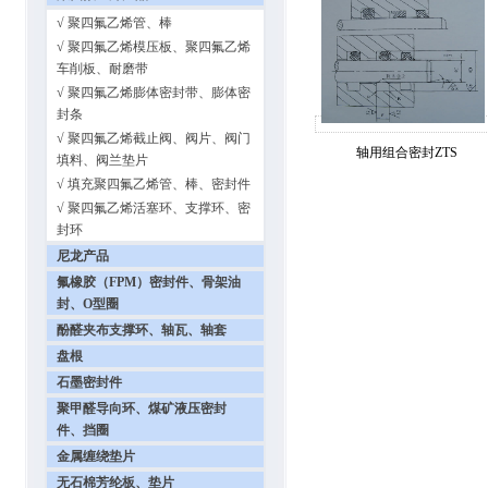
√ 聚四氟乙烯管、棒
√ 聚四氟乙烯模压板、聚四氟乙烯
车削板、耐磨带
√ 聚四氟乙烯膨体密封带、膨体密
封条
√ 聚四氟乙烯截止阀、阀片、阀门
轴用组合密封ZTS
填料、阀兰垫片
√ 填充聚四氟乙烯管、棒、密封件
√ 聚四氟乙烯活塞环、支撑环、密
封环
尼龙产品
氟橡胶（FPM）密封件、骨架油
封、O型圈
酚醛夹布支撑环、轴瓦、轴套
盘根
石墨密封件
聚甲醛导向环、煤矿液压密封
件、挡圈
金属缠绕垫片
无石棉芳纶板、垫片