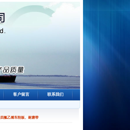
客户留言
联系我们
聚四氟乙烯车削板、耐磨带