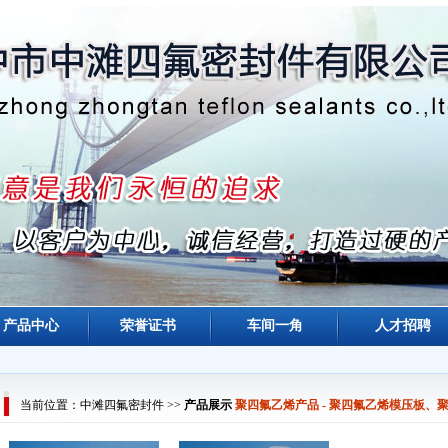
产品中心
荣誉证书
车间一角
人才招聘
四氟密封件 >>
产品展示
聚四氟乙烯产品 - 聚四氟乙烯模压板、