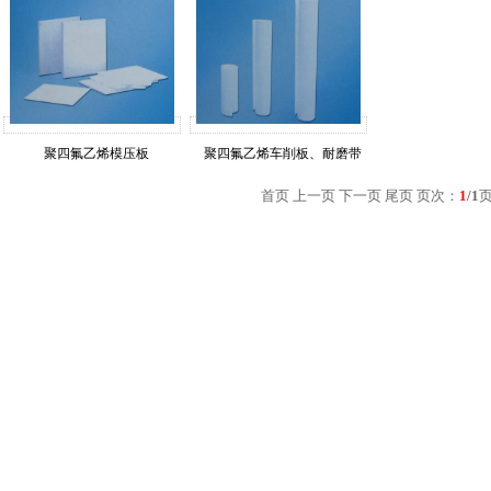
聚四氟乙烯模压板
聚四氟乙烯车削板、耐磨带
首页 上一页 下一页 尾页 页次：
1
/1